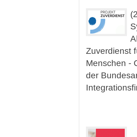
(
S
A
Zuverdienst 
Menschen - 
der Bundesar
Integrationsfi