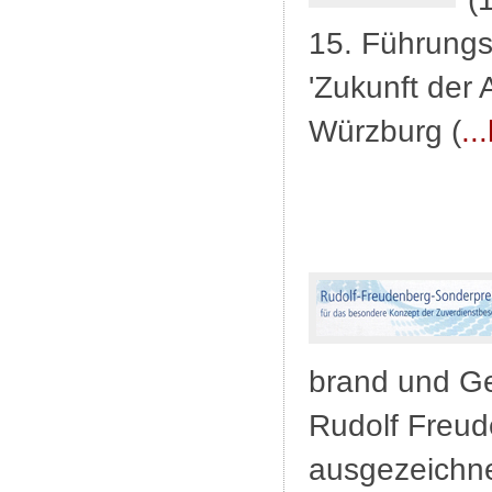
15. Führungsk
'Zukunft der 
Würzburg (
..
brand und Ge
Rudolf Freud
ausgezeichn