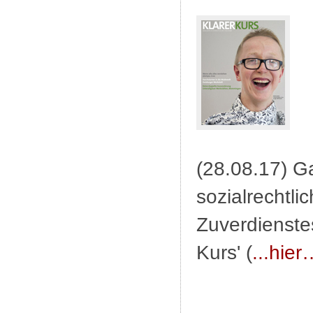
(28.08.17) G
sozialrechtli
Zuverdienstes
Kurs' (
...hier