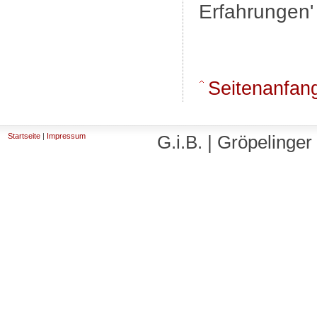
Erfahrungen' 
Seitenanfan
Startseite
|
Impressum
G.i.B. | Gröpelinge