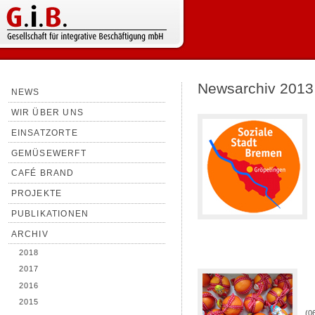
Newsarchiv 2013
NEWS
WIR ÜBER UNS
EINSATZORTE
GEMÜSEWERFT
CAFÉ BRAND
PROJEKTE
PUBLIKATIONEN
ARCHIV
2018
2017
2016
2015
(0