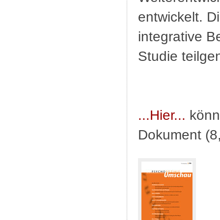
entwickelt. D
integrative B
Studie teilg
...Hier...
könne
Dokument (8,