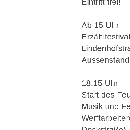
Eintritt frei!
Ab 15 Uhr
Erzählfestival
Lindenhofstr
Aussenstand
18.15 Uhr
Start des Fe
Musik und F
Werftarbeite
Dockstraße)