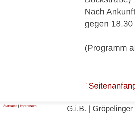
Nach Ankunf
gegen 18.30
(Programm a
Seitenanfan
Startseite
|
Impressum
G.i.B. | Gröpelinge