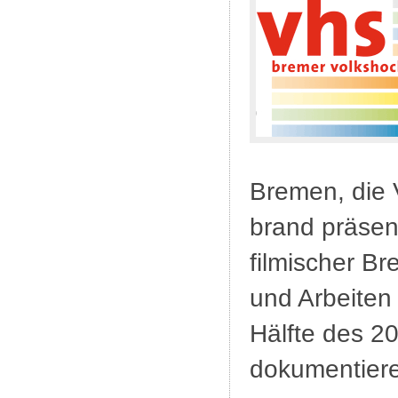
Bremen, die
brand präsen
filmischer B
und Arbeiten
Hälfte des 2
dokumentier