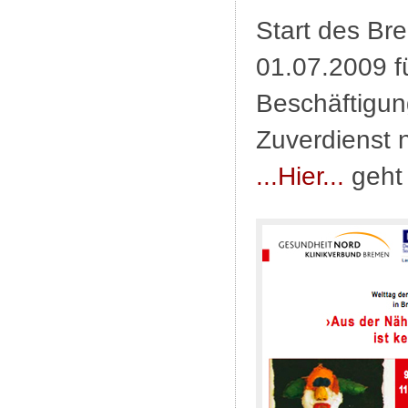
Start des Br
01.07.2009 f
Beschäftigun
Zuverdienst 
...Hier...
geht 