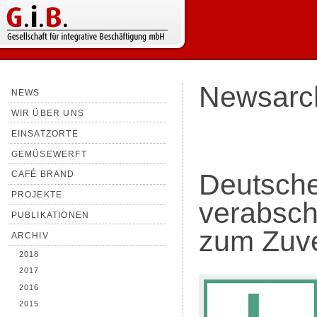
Newsarc
NEWS
WIR ÜBER UNS
EINSATZORTE
GEMÜSEWERFT
Deutsche
CAFÉ BRAND
PROJEKTE
verabschi
PUBLIKATIONEN
zum Zuve
ARCHIV
2018
2017
2016
2015