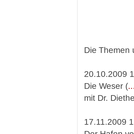
Die Themen u
20.10.2009 1
Die Weser (
..
mit Dr. Dieth
17.11.2009 1
Der Hafen v