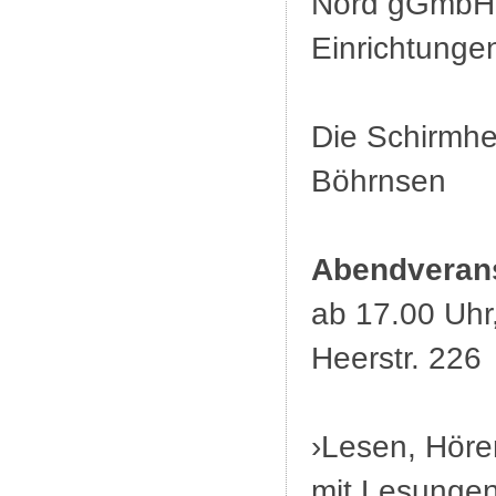
Nord gGmbH u
Einrichtungen
Die Schirmher
Böhrnsen
Abendverans
ab 17.00 Uhr
Heerstr. 226
›Lesen, Höre
mit Lesungen,