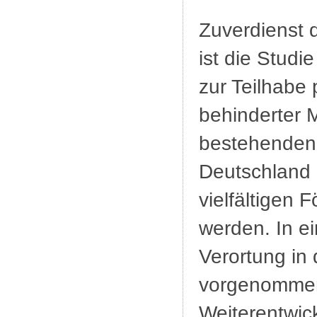
Zuverdienst d
ist die Studi
zur Teilhabe
behinderter 
bestehenden 
Deutschland 
vielfältigen 
werden. In e
Verortung in
vorgenommen 
Weiterentwic