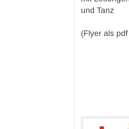
und Tanz
(Flyer als pd