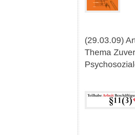
(29.03.09) Ar
Thema Zuverd
Psychosozia