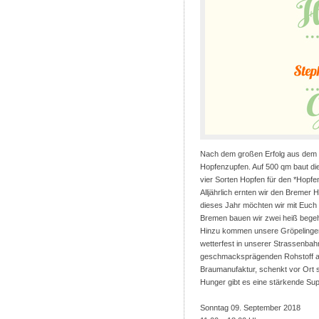
Nach dem großen Erfolg aus dem V
Hopfenzupfen. Auf 500 qm baut di
vier Sorten Hopfen für den *Hopfe
Alljährlich ernten wir den Bremer
dieses Jahr möchten wir mit Euc
Bremen bauen wir zwei heiß begeh
Hinzu kommen unsere Gröpelinger 
wetterfest in unserer Strassenb
geschmacksprägenden Rohstoff au
Braumanufaktur, schenkt vor Ort sei
Hunger gibt es eine stärkende Su
Sonntag 09. September 2018