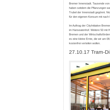
Bremer Innenstadt. Tausende von
haben seitdem die Pflanzungen wa
Trubel der Innenstadt gegönnt. Ni
für den eigenen Konsum mit nac
Im Auftrag der CityInitiative Br
im Hanseatenhof. Weitere 50 mit H
Bremen und der Wirtschaftsförde
es eine kleine Ernte, die wir am 
kostenfrei verteilen wollen.
27.10.17 Tram-Di