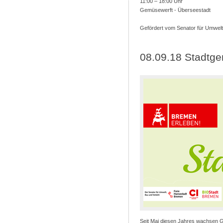
11:00 – 18:00 Uhr
Gemüsewerft - Überseestadt
Gefördert vom Senator für Umwelt
08.09.18 Stadtge
Seit Mai diesen Jahres wachsen G