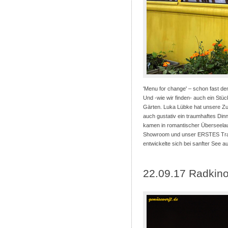
'Menu for change' – schon fast de
Und -wie wir finden- auch ein Stü
Gärten. Luka Lübke hat unsere Zu
auch gustativ ein traumhaftes Din
kamen in romantischer Überseelau
Showroom und unser ERSTES Tram-
entwickelte sich bei sanfter See
22.09.17 Radkin