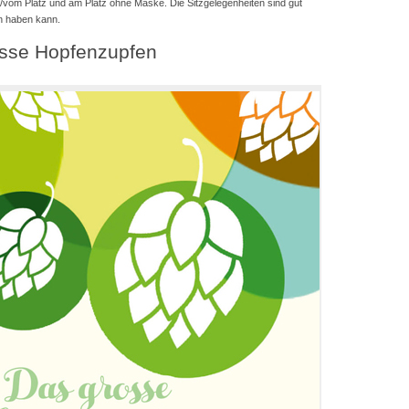
vom Platz und am Platz ohne Maske. Die Sitzgelegenheiten sind gut
en haben kann.
osse Hopfenzupfen