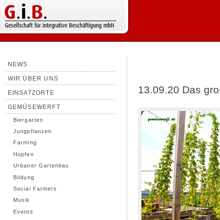
NEWS
WIR ÜBER UNS
13.09.20 Das gr
EINSATZORTE
GEMÜSEWERFT
Biergarten
Jungpflanzen
Farming
Hopfen
Urbaner Gartenbau
Bildung
Social Farmers
Musik
Events