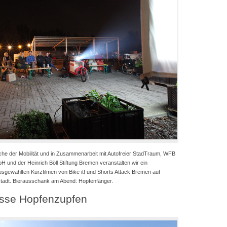
e der Mobilität und in Zusammenarbeit mit Autofreier StadTraum, WFB
und der Heinrich Böll Stiftung Bremen veranstalten wir ein
usgewählten Kurzfilmen von Bike it! und Shorts Attack Bremen auf
tadt. Bierausschank am Abend: Hopfenfänger.
osse Hopfenzupfen