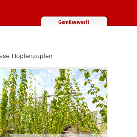
osse Hopfenzupfen