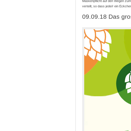
Maskenpflicht auf den Wegen zum/
verteilt, so dass jede/r ein Eckch
09.09.18 Das gr