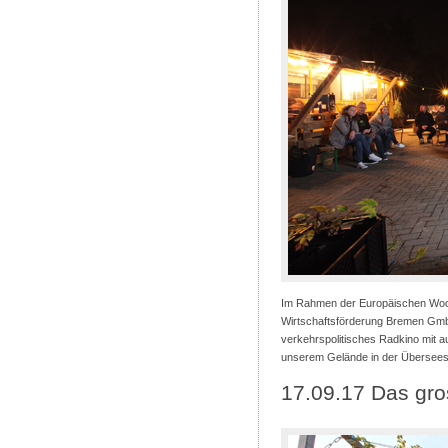
Im Rahmen der Europäischen Woch
Wirtschaftsförderung Bremen GmbH 
verkehrspolitisches Radkino mit a
unserem Gelände in der Übersees
17.09.17 Das gr